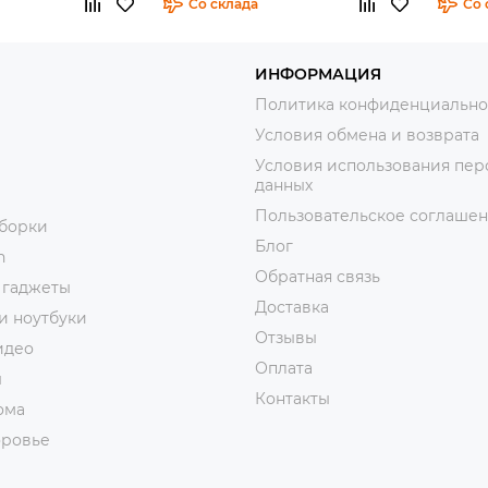
Со склада
Со 
ИНФОРМАЦИЯ
Политика конфиденциально
Условия обмена и возврата
Условия использования пер
данных
Пользовательское соглаше
уборки
Блог
n
Обратная связь
 гаджеты
Доставка
и ноутбуки
Отзывы
идео
Оплата
ы
Контакты
ома
оровье