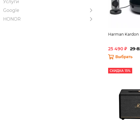
Услуги
Google
HONOR
Harman Kardon 
25 490 ₽
29 8
Выбрать
СКИДКА 15%