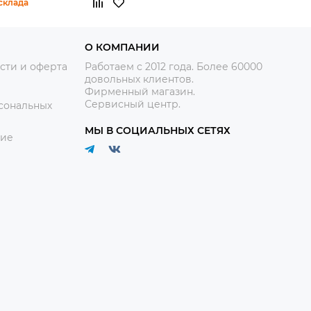
склада
О КОМПАНИИ
сти и оферта
Работаем с 2012 года. Более 60000
довольных клиентов.
Фирменный магазин.
Сервисный центр.
сональных
МЫ В СОЦИАЛЬНЫХ СЕТЯХ
ние