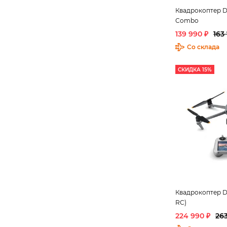
Квадрокоптер DJ
Combo
139 990 ₽
163
Со склада
СКИДКА 15%
Квадрокоптер DJ
RC)
224 990 ₽
263