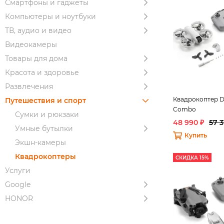
Смартфоны и гаджеты
Компьютеры и ноутбуки
ТВ, аудио и видео
Видеокамеры
Товары для дома
Красота и здоровье
Развлечения
Квадрокоптер DJ
Путешествия и спорт
Combo
Сумки и рюкзаки
48 990 ₽
57 3
Умные бутылки
Купить
Экшн-камеры
Квадрокоптеры
СКИДКА 15%
Услуги
Google
HONOR