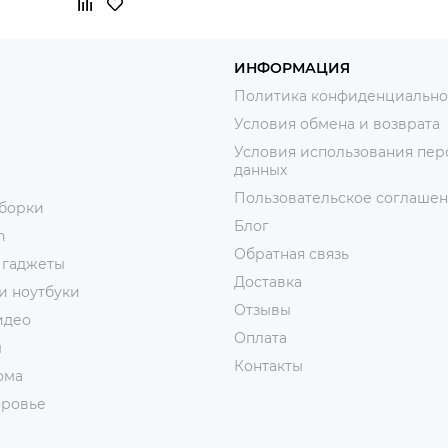
ИНФОРМАЦИЯ
Политика конфиденциально
Условия обмена и возврата
Условия использования пер
данных
Пользовательское соглаше
уборки
Блог
n
Обратная связь
 гаджеты
Доставка
и ноутбуки
Отзывы
идео
Оплата
ы
Контакты
ома
оровье