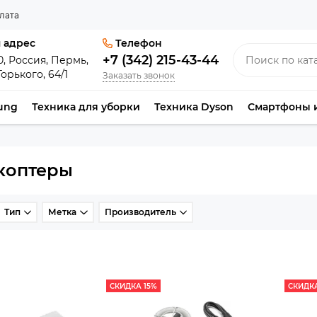
лата
 адрес
Телефон
+7 (342) 215-43-44
0, Россия, Пермь,
Горького, 64/1
Заказать звонок
ung
Техника для уборки
Техника Dyson
Смартфоны 
коптеры
Тип
Метка
Производитель
СКИДКА 15%
СКИДКА