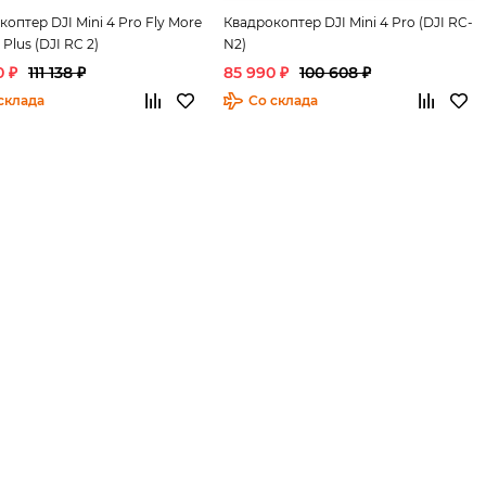
оптер DJI Mini 4 Pro Fly More
Квадрокоптер DJI Mini 4 Pro (DJI RC-
lus (DJI RC 2)
N2)
0 ₽
111 138 ₽
85 990 ₽
100 608 ₽
склада
Со склада