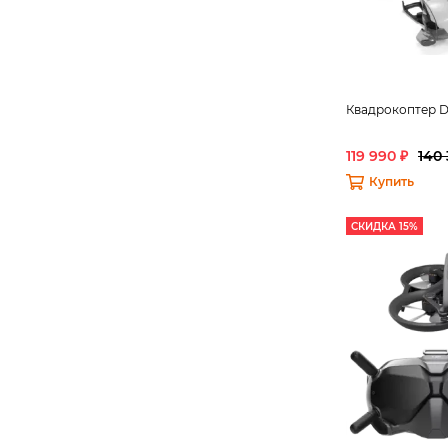
Квадрокоптер DJ
119 990 ₽
140 
Купить
СКИДКА 15%