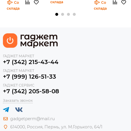
склада
Со
Со
склада
склада
ГАДЖЕТ МАРКЕТ
+7 (342) 215-43-44
ГАДЖЕТ МАРКЕТ
+7 (999) 126-51-33
ГАДЖЕТ СЕРВИС
+7 (342) 205-58-08
Заказать звонок
gadgetperm@mail.ru
614000, Россия, Пермь, ул. М.Горького, 64/1