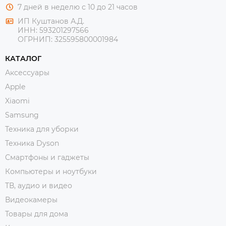
7 дней в неделю с 10 до 21 часов
ИП Куштанов А.Д.
ИНН:
593201297566
ОГРНИП:
325595800001984
КАТАЛОГ
Аксессуары
Apple
Xiaomi
Samsung
Техника для уборки
Техника Dyson
Смартфоны и гаджеты
Компьютеры и ноутбуки
ТВ, аудио и видео
Видеокамеры
Товары для дома