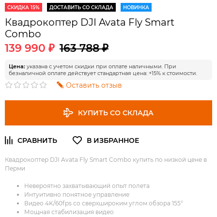
СКИДКА 15%
ДОСТАВИТЬ СО СКЛАДА
НОВИНКА
Квадрокоптер DJI Avata Fly Smart
Combo
139 990 ₽
163 788 ₽
Цена:
указана с учетом скидки при оплате наличными. При
безналичной оплате действует стандартная цена: +15% к стоимости.
Оставить отзыв
КУПИТЬ СО СКЛАДА
Квадрокоптер DJI Avata Fly Smart Combo купить по низкой цене в
Перми
Невероятно захватывающий опыт полета
Интуитивно понятное управление
Видео 4K/60fps со сверхшироким углом обзора 155°
Мощная стабилизация видео