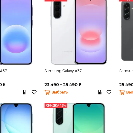
 A57
Samsung Galaxy A37
Samsun
0 ₽
23 490 – 25 490 ₽
25 490
Выбрать
Вы
СКИДКА 15%