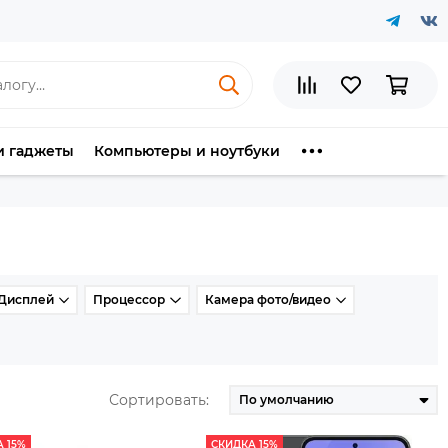
и гаджеты
Компьютеры и ноутбуки
Дисплей
Процессор
Камера фото/видео
Сортировать:
 15%
СКИДКА 15%