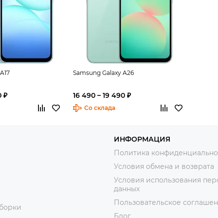
A17
Samsung Galaxy A26
0 ₽
16 490 – 19 490 ₽
Со склада
ИНФОРМАЦИЯ
Политика конфиденциально
Условия обмена и возврата
Условия использования пер
данных
Пользовательское соглаше
уборки
Блог