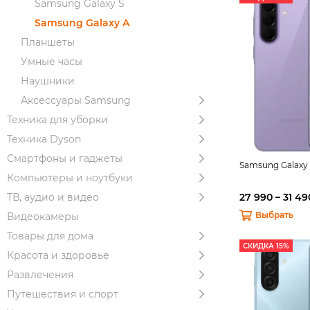
Samsung Galaxy S
Samsung Galaxy A
Планшеты
Умные часы
Наушники
Аксессуары Samsung
Техника для уборки
Техника Dyson
Смартфоны и гаджеты
Samsung Galaxy
Компьютеры и ноутбуки
ТВ, аудио и видео
27 990 – 31 49
Выбрать
Видеокамеры
Товары для дома
СКИДКА 15%
Красота и здоровье
Развлечения
Путешествия и спорт