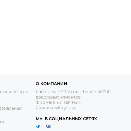
О КОМПАНИИ
сти и оферта
Работаем с 2012 года. Более 60000
довольных клиентов.
Фирменный магазин.
Сервисный центр.
сональных
МЫ В СОЦИАЛЬНЫХ СЕТЯХ
ние