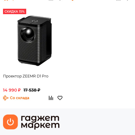
СКИДКА 15%
Проектор ZEEMR D1 Pro
14 990 ₽
17 538 ₽
Со склада