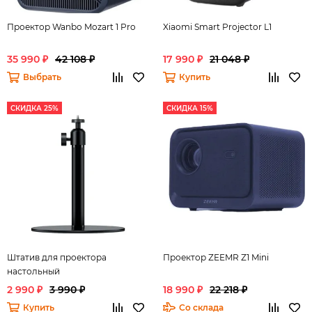
Проектор Wanbo Mozart 1 Pro
Xiaomi Smart Projector L1
35 990 ₽
42 108 ₽
17 990 ₽
21 048 ₽
Выбрать
Купить
СКИДКА 25%
СКИДКА 15%
Штатив для проектора
Проектор ZEEMR Z1 Mini
настольный
2 990 ₽
3 990 ₽
18 990 ₽
22 218 ₽
Купить
Со склада