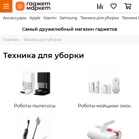
Аксессуары
Apple
Xiaomi
Samsung
Техника для уборки
Техника
Самый дружелюбный магазин гаджетов
Главная
Техника для уборки
Техника для уборки
Роботы-пылесосы
Роботы-мойщики окон