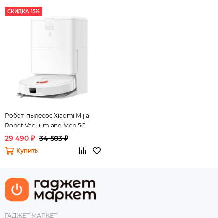
СКИДКА 15%
Робот-пылесос Xiaomi Mijia
Robot Vacuum and Mop 5C
29 490 ₽
34 503 ₽
Купить
ГАДЖЕТ МАРКЕТ