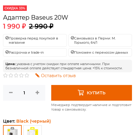
СКИДКА 33%
Адаптер Baseus 20W
1 990 ₽
2 990 ₽
Проверка перед покупкой в
Самовывоз в Перми: М.
магазине
Горького, 64/1
Рассрочка и trade-in
Поможем с переносом данных
Цена:
указана с учетом скидки при оплате наличными. При
безналичной оплате действует стандартная цена: +15% к стоимости.
Оставить отзыв
КУПИТЬ
Менеджер подтвердит наличие и подготовит
товар к самовывозу.
Цвет:
Black (черный)