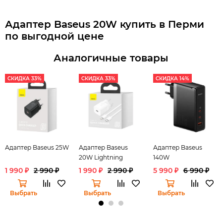
Адаптер Baseus 20W купить в Перми
по выгодной цене
Аналогичные товары
СКИДКА 33%
СКИДКА 33%
СКИДКА 14%
Адаптер Baseus 25W
Адаптер Baseus
Адаптер Baseus
20W Lightning
140W
1 990 ₽
2 990 ₽
1 990 ₽
2 990 ₽
5 990 ₽
6 990 ₽
Выбрать
Выбрать
Выбрать