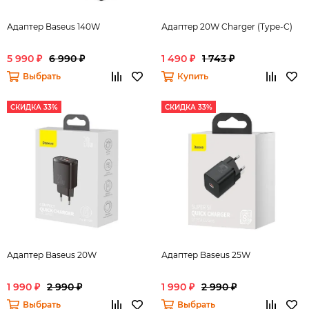
Адаптер Baseus 140W
Адаптер 20W Charger (Type-C)
5 990 ₽
6 990 ₽
1 490 ₽
1 743 ₽
Выбрать
Купить
СКИДКА 33%
СКИДКА 33%
Адаптер Baseus 20W
Адаптер Baseus 25W
1 990 ₽
2 990 ₽
1 990 ₽
2 990 ₽
Выбрать
Выбрать