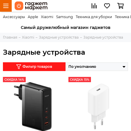
Аксессуары
Apple
Xiaomi
Samsung
Техника для уборки
Техника
Самый дружелюбный магазин гаджетов
Главная
Xiaomi
Зарядные устройства
Зарядные устройства
Зарядные устройства
Фильтр товаров
СКИДКА 14%
СКИДКА 15%