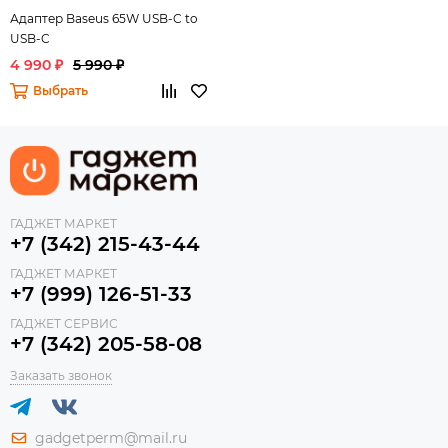
Адаптер Baseus 65W USB-C to
USB-C
4 990 ₽
5 990 ₽
Выбрать
ГАДЖЕТ МАРКЕТ
+7 (342) 215-43-44
ГАДЖЕТ МАРКЕТ
+7 (999) 126-51-33
ГАДЖЕТ СЕРВИС
+7 (342) 205-58-08
Заказать звонок
gadgetperm@mail.ru