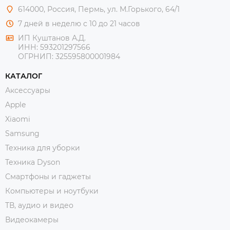
614000, Россия, Пермь, ул. М.Горького, 64/1
7 дней в неделю с 10 до 21 часов
ИП Куштанов А.Д.
ИНН:
593201297566
ОГРНИП:
325595800001984
КАТАЛОГ
Аксессуары
Apple
Xiaomi
Samsung
Техника для уборки
Техника Dyson
Смартфоны и гаджеты
Компьютеры и ноутбуки
ТВ, аудио и видео
Видеокамеры