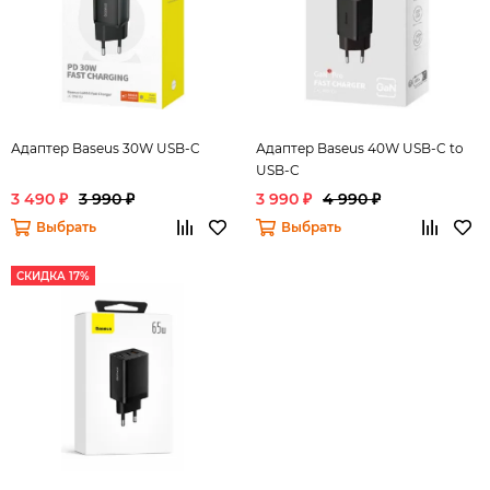
Адаптер Baseus 30W USB-C
Адаптер Baseus 40W USB-C to
USB-C
3 490 ₽
3 990 ₽
3 990 ₽
4 990 ₽
Выбрать
Выбрать
СКИДКА 17%