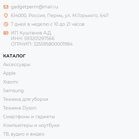
gadgetperm@mail.ru
614000, Россия, Пермь, ул. М.Горького, 64/1
7 дней в неделю с 10 до 21 часов
ИП Куштанов А.Д.
ИНН:
593201297566
ОГРНИП:
325595800001984
КАТАЛОГ
Аксессуары
Apple
Xiaomi
Samsung
Техника для уборки
Техника Dyson
Смартфоны и гаджеты
Компьютеры и ноутбуки
ТВ, аудио и видео