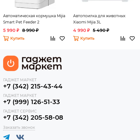
Автоматическая кормушка Mijia
Автопоилка для животных
Smart Pet Feeder 2
Xiaomi Mijia 3L
5 990 ₽
8 990 ₽
4 990 ₽
5 490 ₽
Купить
Купить
ГАДЖЕТ МАРКЕТ
+7 (342) 215-43-44
ГАДЖЕТ МАРКЕТ
+7 (999) 126-51-33
ГАДЖЕТ СЕРВИС
+7 (342) 205-58-08
Заказать звонок