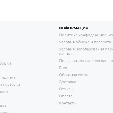
ИНФОРМАЦИЯ
Политика конфиденциально
Условия обмена и возврата
Условия использования пер
данных
Пользовательское соглаше
уборки
Блог
n
Обратная связь
 гаджеты
Доставка
и ноутбуки
Отзывы
идео
Оплата
ы
Контакты
ома
оровье