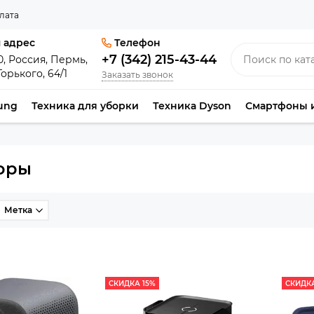
лата
 адрес
Телефон
+7 (342) 215-43-44
0, Россия, Пермь,
Горького, 64/1
Заказать звонок
ung
Техника для уборки
Техника Dyson
Смартфоны 
оры
Метка
СКИДКА 15%
СКИДКА