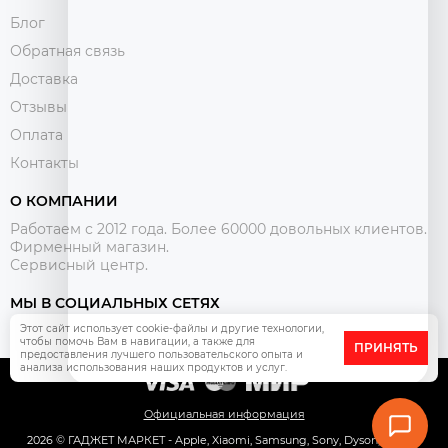
Блог
Обратная связь
Доставка
Отзывы
Оплата
Контакты
О КОМПАНИИ
Работаем с 2012 года. Более 60000 довольных клиентов.
Фирменный магазин.
Сервисный центр.
МЫ В СОЦИАЛЬНЫХ СЕТЯХ
Этот сайт использует cookie-файлы и другие технологии,
чтобы помочь Вам в навигации, а также для
ПРИНЯТЬ
предоставления лучшего пользовательского опыта и
анализа использования наших продуктов и услуг.
Официальная информация
2026 © ГАДЖЕТ МАРКЕТ - Apple, Xiaomi, Samsung, Sony, Dyson, Pixel и