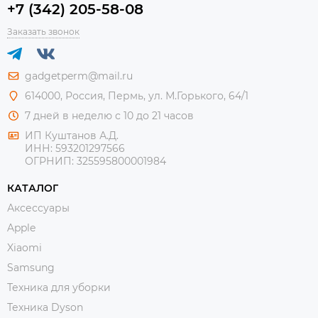
+7 (342) 205-58-08
Заказать звонок
gadgetperm@mail.ru
614000, Россия, Пермь, ул. М.Горького, 64/1
7 дней в неделю с 10 до 21 часов
ИП Куштанов А.Д.
ИНН:
593201297566
ОГРНИП:
325595800001984
КАТАЛОГ
Аксессуары
Apple
Xiaomi
Samsung
Техника для уборки
Техника Dyson