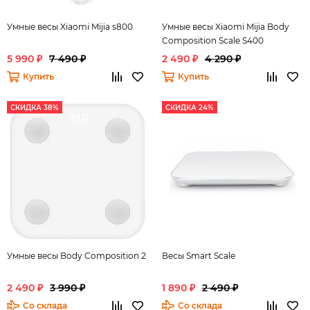
Умные весы Xiaomi Mijia s800
Умные весы Xiaomi Mijia Body
Composition Scale S400
5 990 ₽
7 490 ₽
2 490 ₽
4 290 ₽
Купить
Купить
СКИДКА 38%
СКИДКА 24%
Умные весы Body Composition 2
Весы Smart Scale
2 490 ₽
3 990 ₽
1 890 ₽
2 490 ₽
Со склада
Со склада