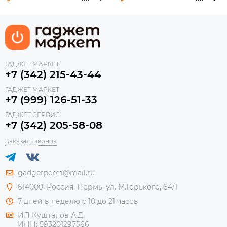
ГАДЖЕТ МАРКЕТ
+7 (342) 215-43-44
ГАДЖЕТ МАРКЕТ
+7 (999) 126-51-33
ГАДЖЕТ СЕРВИС
+7 (342) 205-58-08
Заказать звонок
gadgetperm@mail.ru
614000, Россия, Пермь, ул. М.Горького, 64/1
7 дней в неделю с 10 до 21 часов
ИП Куштанов А.Д.
ИНН:
593201297566