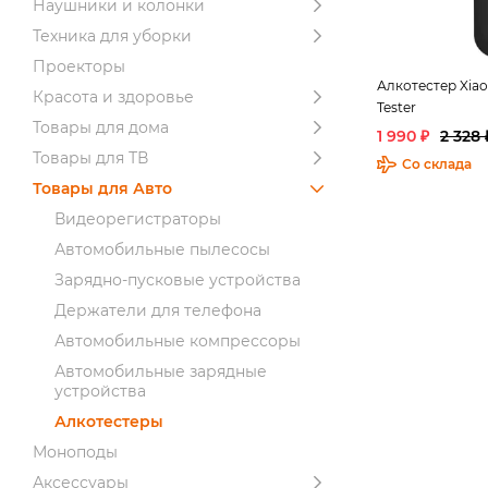
Наушники и колонки
Техника для уборки
Проекторы
Алкотестер Xiao
Красота и здоровье
Tester
Товары для дома
1 990 ₽
2 328 
Товары для ТВ
Со склада
Товары для Авто
Видеорегистраторы
Автомобильные пылесосы
Зарядно-пусковые устройства
Держатели для телефона
Автомобильные компрессоры
Автомобильные зарядные
устройства
Алкотестеры
Моноподы
Аксессуары