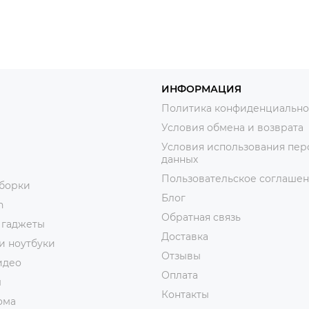
ИНФОРМАЦИЯ
Политика конфиденциально
Условия обмена и возврата
Условия использования пер
данных
Пользовательское соглаше
уборки
Блог
n
Обратная связь
 гаджеты
Доставка
и ноутбуки
Отзывы
идео
Оплата
ы
Контакты
ома