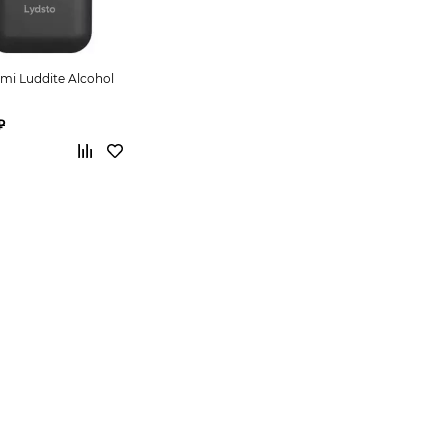
mi Luddite Alcohol
₽