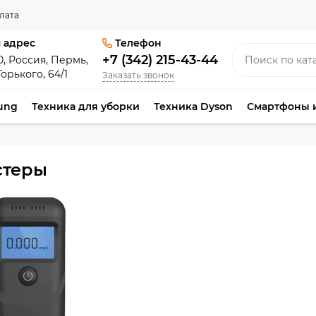
лата
 адрес
Телефон
+7 (342) 215-43-44
0, Россия, Пермь,
Горького, 64/1
Заказать звонок
ung
Техника для уборки
Техника Dyson
Смартфоны 
стеры