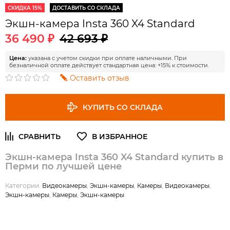
СКИДКА 15%
ДОСТАВИТЬ СО СКЛАДА
Экшн-камера Insta 360 X4 Standard
36 490 ₽
42 693 ₽
Цена:
указана с учетом скидки при оплате наличными. При
безналичной оплате действует стандартная цена: +15% к стоимости.
Оставить отзыв
КУПИТЬ СО СКЛАДА
Экшн-камера Insta 360 X4 Standard купить в
Перми по лучшей цене
Категории:
Видеокамеры
,
Экшн-камеры
,
Камеры
,
Видеокамеры
,
Экшн-камеры
,
Камеры
,
Экшн-камеры