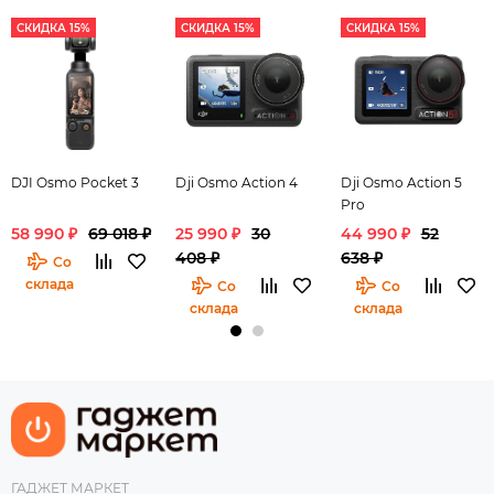
СКИДКА 15%
СКИДКА 15%
СКИДКА 15%
DJI Osmo Pocket 3
Dji Osmo Action 4
Dji Osmo Action 5
Pro
58 990 ₽
69 018 ₽
25 990 ₽
30
44 990 ₽
52
408 ₽
638 ₽
Со
склада
Со
Со
склада
склада
ГАДЖЕТ МАРКЕТ