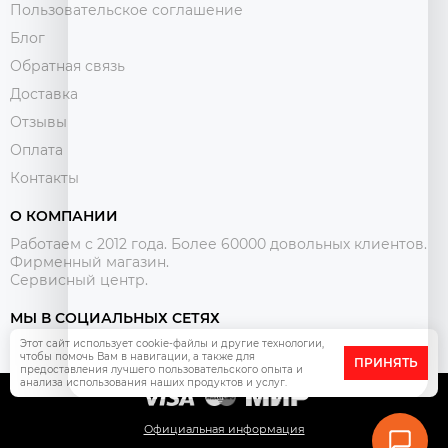
Пользовательское соглашение
Блог
Обратная связь
Доставка
Отзывы
Оплата
Контакты
О КОМПАНИИ
Работаем с 2012 года. Более 60000 довольных клиентов.
Фирменный магазин.
Сервисный центр.
МЫ В СОЦИАЛЬНЫХ СЕТЯХ
Этот сайт использует cookie-файлы и другие технологии,
чтобы помочь Вам в навигации, а также для
ПРИНЯТЬ
предоставления лучшего пользовательского опыта и
анализа использования наших продуктов и услуг.
Официальная информация