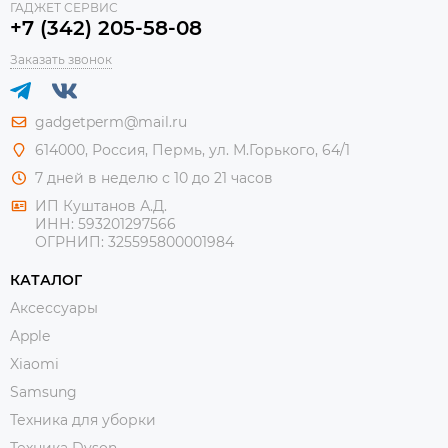
ГАДЖЕТ СЕРВИС
+7 (342) 205-58-08
Заказать звонок
gadgetperm@mail.ru
614000, Россия, Пермь, ул. М.Горького, 64/1
7 дней в неделю с 10 до 21 часов
ИП Куштанов А.Д.
ИНН:
593201297566
ОГРНИП:
325595800001984
КАТАЛОГ
Аксессуары
Apple
Xiaomi
Samsung
Техника для уборки
Техника Dyson