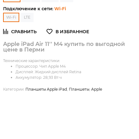
Подключение к сети:
Wi-Fi
Wi-Fi
LTE
Apple iPad Air 11'' M4 купить по выгодной
цене в Перми
Технические характеристики:
Процессор:
Чип Apple M4
Дисплей:
Жидкий дисплей Retina
Аккумулятор:
28,93 Вт·ч
Категории:
Планшеты Apple iPad
,
Планшеты
,
Apple