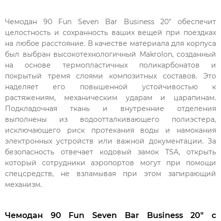
Чемодан 90 Fun Seven Bar Business 20″ обеспечит
целостность и сохранность ваших вещей при поездках
на любое расстояние. В качестве материала для корпуса
был выбран высокотехнологичный Makrolon, созданный
на основе термопластичных поликарбонатов и
покрытый тремя слоями композитных составов. Это
наделяет его повышенной устойчивостью к
растяжениям, механическим ударам и царапинам.
Подкладочная ткань и внутренние отделения
выполнены из водоотталкивающего полиэстера,
исключающего риск протекания воды и намокания
электронных устройств или важной документации. За
безопасность отвечает кодовый замок TSA, открыть
который сотрудники аэропортов могут при помощи
спецсредств, не взламывая при этом запирающий
механизм.
Чемодан 90 Fun Seven Bar Business 20″ с