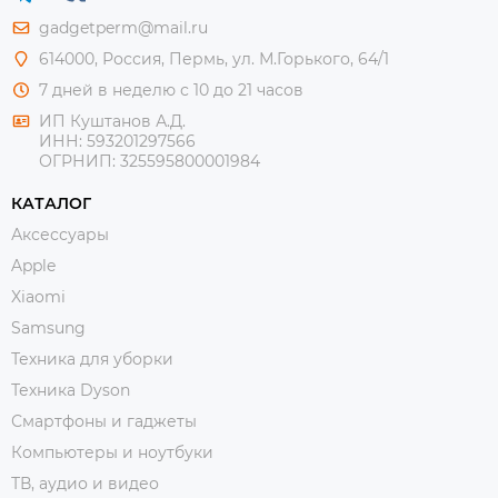
gadgetperm@mail.ru
614000, Россия, Пермь, ул. М.Горького, 64/1
7 дней в неделю с 10 до 21 часов
ИП Куштанов А.Д.
ИНН:
593201297566
ОГРНИП:
325595800001984
КАТАЛОГ
Аксессуары
Apple
Xiaomi
Samsung
Техника для уборки
Техника Dyson
Смартфоны и гаджеты
Компьютеры и ноутбуки
ТВ, аудио и видео