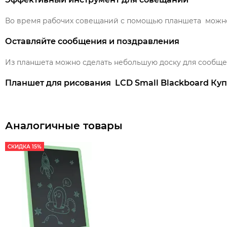
Во время рабочих совещаний с помощью планшета можно 
Оставляйте сообщения и поздравления
Из планшета можно сделать небольшую доску для сообщен
Планшет для рисования LCD Small Blackboard Куп
Аналогичные товары
СКИДКА 15%