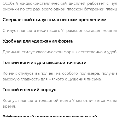
Особый жидкокристаллический дисплей работает с нул
рисунки по сто раз, всего одной плоской батарейки план
Сверхлегкий стилус с магнитным креплением
Стилус планшета весит всего 7 грамм, он оснащен мощным
Удобная для удержания форма
Длинный стилус классической формы естественно и удобно
Тонкий кончик для высокой точности
Кончик стилуса выполнен из особого полимера, получив
высокую гладкость для мягкого ощущения письма.
Тонкий и легкий корпус
Корпус планшета толщиной всего 7 мм отличается мал
время.
Эффективный инструмент для совещаний