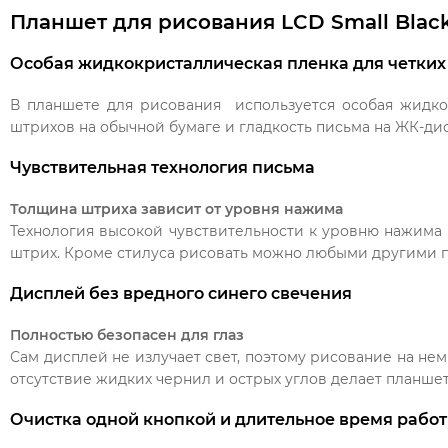
Планшет для рисования LCD Small Blac
Особая жидкокристаллическая пленка для четких
В планшете для рисования используется особая жидкок
штрихов на обычной бумаге и гладкость письма на ЖК-ди
Чувствительная технология письма
Толщина штриха зависит от уровня нажима
Технология высокой чувствительности к уровню нажима 
штрих. Кроме стилуса рисовать можно любыми другими п
Дисплей без вредного синего свечения
Полностью безопасен для глаз
Сам дисплей не излучает свет, поэтому рисование на нем
отсутствие жидких чернил и острых углов делает планше
Очистка одной кнопкой и длительное время рабо