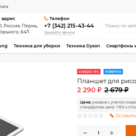
лата
 адрес
Телефон
+7 (342) 215-43-44
0, Россия, Пермь,
Горького, 64/1
Заказать звонок
ung
Техника для уборки
Техника Dyson
Смартфоны 
СКИДКА 15%
НОВИНКА
Планшет для рисо
2 290 ₽
2 679 ₽
Цена:
указана с учетом скид
стандартная цена: +15% к сто
Оставить