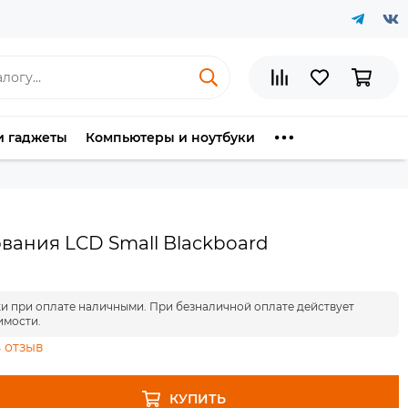
и гаджеты
Компьютеры и ноутбуки
вания LCD Small Blackboard
ки при оплате наличными. При безналичной оплате действует
имости.
 отзыв
КУПИТЬ