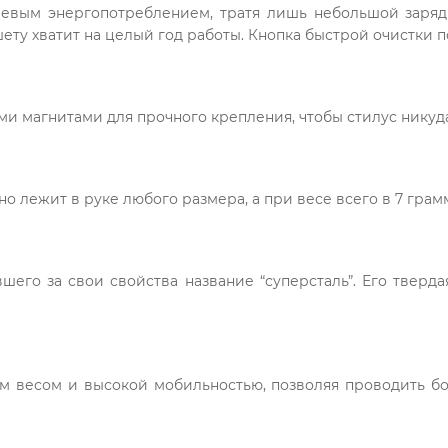
евым энергопотреблением, тратя лишь небольшой заряд
шету хватит на целый год работы. Кнопка быстрой очистки 
и магнитами для прочного крепления, чтобы стилус никуда
 лежит в руке любого размера, а при весе всего в 7 грам
шего за свои свойства название “суперсталь”. Его тверда
ым весом и высокой мобильностью, позволяя проводить б