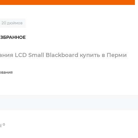
20 дюймов
ния LCD Small Blackboard купить в Перми
ования
0
Ы