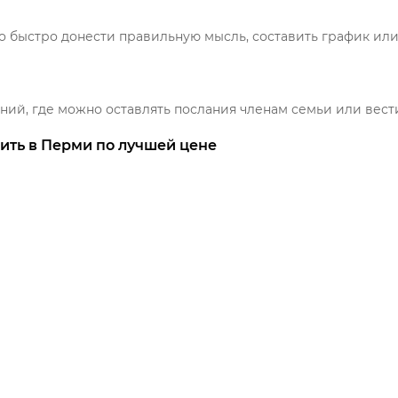
быстро донести правильную мысль, составить график или 
ий, где можно оставлять послания членам семьи или вест
ить в Перми по лучшей цене