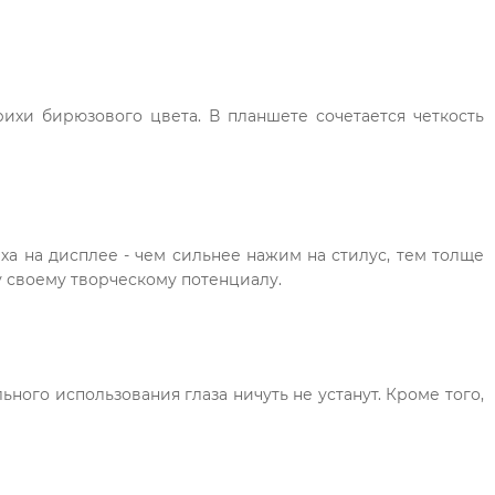
е
ихи бирюзового цвета. В планшете сочетается четкость
а на дисплее - чем сильнее нажим на стилус, тем толще
 своему творческому потенциалу.
ного использования глаза ничуть не устанут. Кроме того,