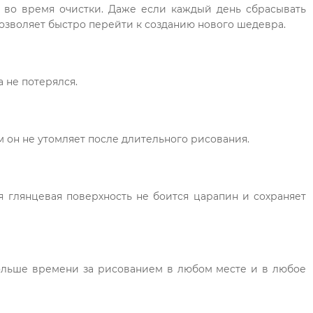
 во время очистки. Даже если каждый день сбрасывать
позволяет быстро перейти к созданию нового шедевра.
 не потерялся.
м он не утомляет после длительного рисования.
я глянцевая поверхность не боится царапин и сохраняет
ольше времени за рисованием в любом месте и в любое