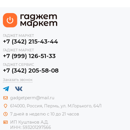
ГАДЖЕТ МАРКЕТ
+7 (342) 215-43-44
ГАДЖЕТ МАРКЕТ
+7 (999) 126-51-33
ГАДЖЕТ СЕРВИС
+7 (342) 205-58-08
Заказать звонок
gadgetperm@mail.ru
614000, Россия, Пермь, ул. М.Горького, 64/1
7 дней в неделю с 10 до 21 часов
ИП Куштанов А.Д.
ИНН:
593201297566