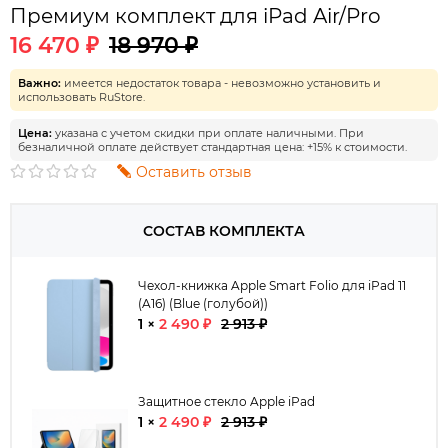
Премиум комплект для iPad Air/Pro
16 470 ₽
18 970 ₽
Важно:
имеется недостаток товара - невозможно установить и
использовать RuStore.
Цена:
указана с учетом скидки при оплате наличными. При
безналичной оплате действует стандартная цена: +15% к стоимости.
Оставить отзыв
СОСТАВ КОМПЛЕКТА
Чехол-книжка Apple Smart Folio для iPad 11
(A16) (Blue (голубой))
1 ×
2 490 ₽
2 913 ₽
Защитное стекло Apple iPad
1 ×
2 490 ₽
2 913 ₽