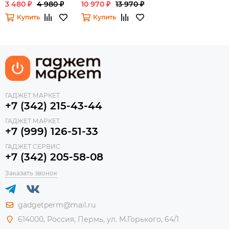
3 480 ₽
4 980 ₽
10 970 ₽
13 970 ₽
Купить
Купить
ГАДЖЕТ МАРКЕТ
+7 (342) 215-43-44
ГАДЖЕТ МАРКЕТ
+7 (999) 126-51-33
ГАДЖЕТ СЕРВИС
+7 (342) 205-58-08
Заказать звонок
gadgetperm@mail.ru
614000, Россия, Пермь, ул. М.Горького, 64/1