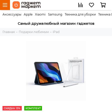
Аксессуары
Apple
Xiaomi
Samsung
Техника для уборки
Техника
Самый дружелюбный магазин гаджетов
Главная
Подарки любимым
iPad
СКИДКА 13%
КОМПЛЕКТ