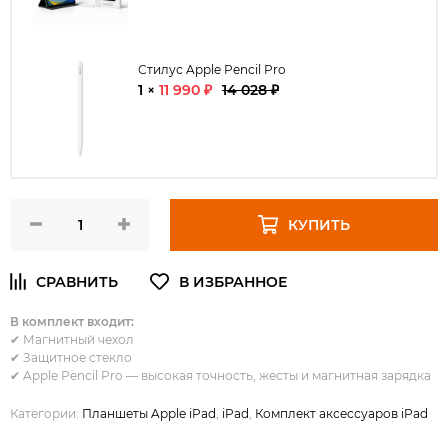
Стилус Apple Pencil Pro
1 ×
11 990 ₽
14 028 ₽
КУПИТЬ
В комплект входит:
✔ Магнитный чехол
✔ Защитное стекло
✔ Apple Pencil Pro — высокая точность, жесты и магнитная зарядка
Категории:
Планшеты Apple iPad
,
iPad
,
Комплект аксессуаров iPad