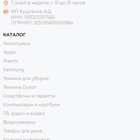
7 дней в неделю с 10 до 21 часов
ИП Куштанов А.Д.
ИНН:
593201297566
ОГРНИП:
325595800001984
КАТАЛОГ
Аксессуары
Apple
Xiaomi
Samsung
Техника для уборки
Техника Dyson
Смартфоны и гаджеты
Компьютеры и ноутбуки
ТВ, аудио и видео
Видеокамеры
Товары для дома
Красота и здоровье