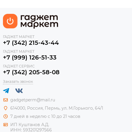
ГАДЖЕТ МАРКЕТ
+7 (342) 215-43-44
ГАДЖЕТ МАРКЕТ
+7 (999) 126-51-33
ГАДЖЕТ СЕРВИС
+7 (342) 205-58-08
Заказать звонок
gadgetperm@mail.ru
614000, Россия, Пермь, ул. М.Горького, 64/1
7 дней в неделю с 10 до 21 часов
ИП Куштанов А.Д.
ИНН:
593201297566