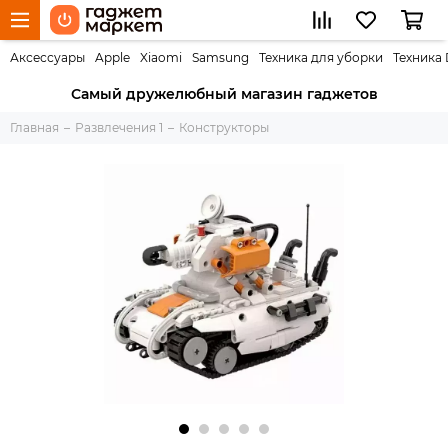
Аксессуары
Apple
Xiaomi
Samsung
Техника для уборки
Техника
Самый дружелюбный магазин гаджетов
Главная
Развлечения 1
Конструкторы