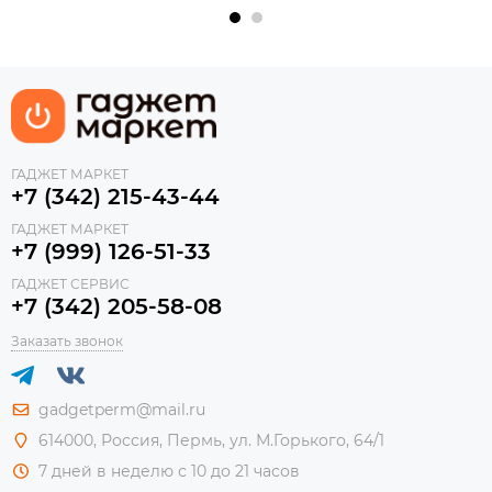
ГАДЖЕТ МАРКЕТ
+7 (342) 215-43-44
ГАДЖЕТ МАРКЕТ
+7 (999) 126-51-33
ГАДЖЕТ СЕРВИС
+7 (342) 205-58-08
Заказать звонок
gadgetperm@mail.ru
614000, Россия, Пермь, ул. М.Горького, 64/1
7 дней в неделю с 10 до 21 часов