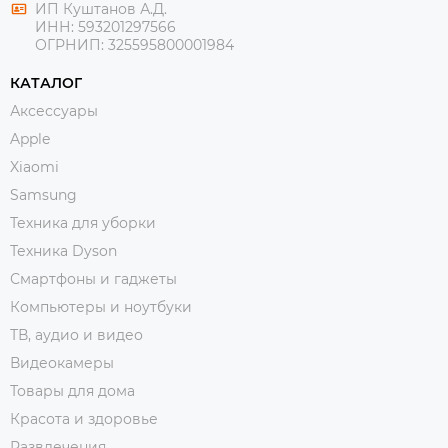
ИП Куштанов А.Д.
ИНН:
593201297566
ОГРНИП:
325595800001984
КАТАЛОГ
Аксессуары
Apple
Xiaomi
Samsung
Техника для уборки
Техника Dyson
Смартфоны и гаджеты
Компьютеры и ноутбуки
ТВ, аудио и видео
Видеокамеры
Товары для дома
Красота и здоровье
Развлечения