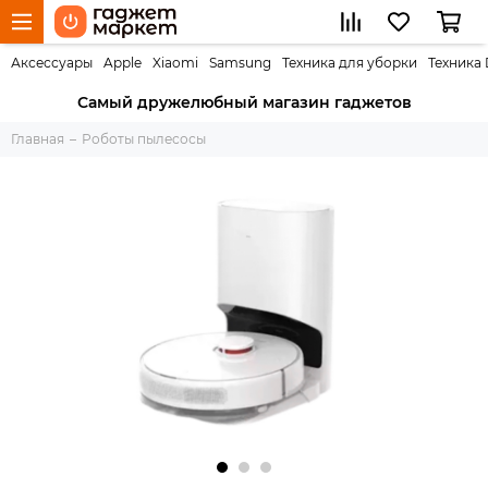
Аксессуары
Apple
Xiaomi
Samsung
Техника для уборки
Техника
Самый дружелюбный магазин гаджетов
Главная
Роботы пылесосы