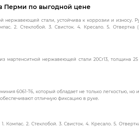
ь в Перми по выгодной цене
 нержавеющей стали, устойчива к коррозии и износу. Ру
пас. 2. Стеклобой. 3. Свисток. 4. Кресало. 5. Отвертка (
из мартенситной нержавеющей стали 20Cr13, толщина 25 
люминия 6061-T6, который обладает не только легкостью, н
и обеспечивают отличную фиксацию в руке.
. Компас. 2. Стеклобой. 3. Свисток. 4. Кресало. 5. Отвертк