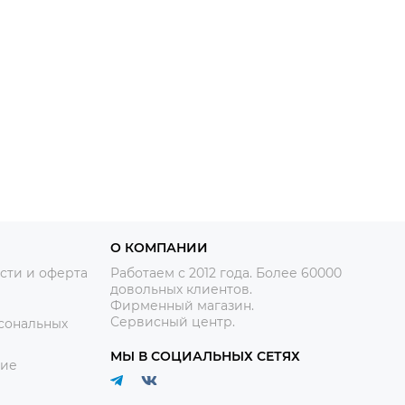
О КОМПАНИИ
сти и оферта
Работаем с 2012 года. Более 60000
довольных клиентов.
Фирменный магазин.
Сервисный центр.
сональных
МЫ В СОЦИАЛЬНЫХ СЕТЯХ
ние