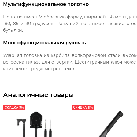
Мультифункциональное полотно
Полотно имеет V-образную форму, шириной 158 мм и длин
180, 85 и 30 градусов. Режущий нож имеет лезвие с о
бутылки.
Многофункциональная рукоять
Ударная головка из карбида вольфрамовой стали высоко
встроена гильза для отвертки. Шестигранный ключ может 
комплекте предусмотрен чехол.
Аналогичные товары
СКИДКА 9%
СКИДКА 11%