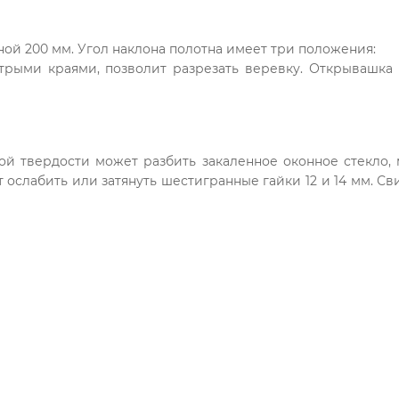
ой 200 мм. Угол наклона полотна имеет три положения:
стрыми краями, позволит разрезать веревку. Открывашка 
й твердости может разбить закаленное оконное стекло, 
ослабить или затянуть шестигранные гайки 12 и 14 мм. Св