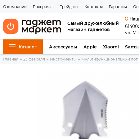
О компании
Рассрочка
Трейд-ин
Контакты
Гарантия
Оп
Наш
Самый дружелюбный
61400
магазин гаджетов
ул. М.
Каталог
Аксессуары
Apple
Xiaomi
Sams
Главная
23 февраля
Инструменты
Мультифункциональный лоп