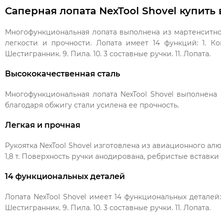
Саперная лопата NexTool Shovel купит
Многофункциональная лопата выполнена из мартенситной
легкости и прочности. Лопата имеет 14 функций: 1. Ком
Шестигранник. 9. Пила. 10. 3 составные ручки. 11. Лопата.
Высококачественная сталь
Многофункциональная лопата NexTool Shovel выполнена 
благодаря обжигу стали усилена ее прочность.
Легкая и прочная
Рукоятка NexTool Shovel изготовлена ​​из авиационного а
1,8 т. Поверхность ручки анодирована, ребристые вставк
14 функциональных деталей
Лопата NexTool Shovel имеет 14 функциональных деталей: 1
Шестигранник. 9. Пила. 10. 3 составные ручки. 11. Лопата.