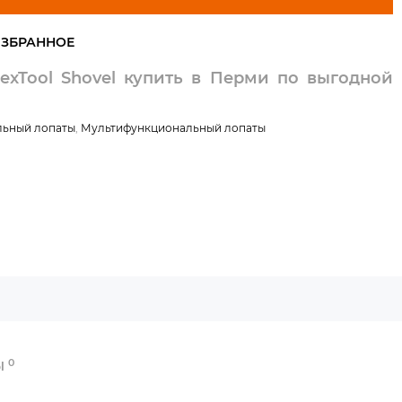
exTool Shovel купить в Перми по выгодной
льный лопаты
,
Мультифункциональный лопаты
0
Ы