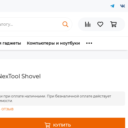
и гаджеты
Компьютеры и ноутбуки
exTool Shovel
ки при оплате наличными. При безналичной оплате действует
имости.
 отзыв
КУПИТЬ