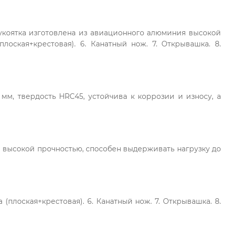
коятка изготовлена ​​из авиационного алюминия высокой
плоская+крестовая). 6. Канатный нож. 7. Открывашка. 8.
мм, твердость HRC45, устойчива к коррозии и износу, а
о и высокой прочностью, способен выдерживать нагрузку до
а (плоская+крестовая). 6. Канатный нож. 7. Открывашка. 8.