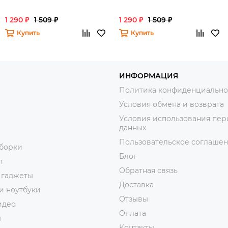
1 290 ₽
1 509 ₽
1 290 ₽
1 509 ₽
Купить
Купить
ИНФОРМАЦИЯ
Политика конфиденциально
Условия обмена и возврата
Условия использования пер
данных
Пользовательское соглаше
уборки
Блог
n
Обратная связь
 гаджеты
Доставка
и ноутбуки
Отзывы
идео
Оплата
ы
Контакты