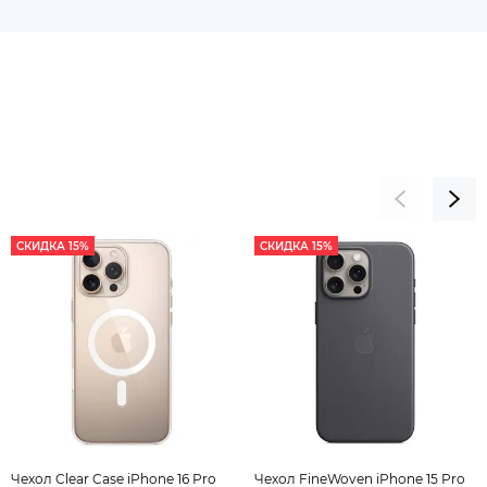
СКИДКА 15%
СКИДКА 15%
Чехол Clear Case iPhone 16 Pro
Чехол FineWoven iPhone 15 Pro