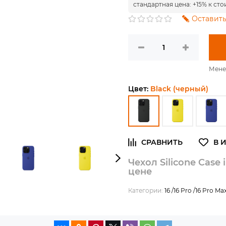
стандартная цена: +15% к сто
Оставить
Мене
Цвет:
Black (черный)
Чехол Silicone Case
цене
Категории:
16 /16 Pro /16 Pro Ma