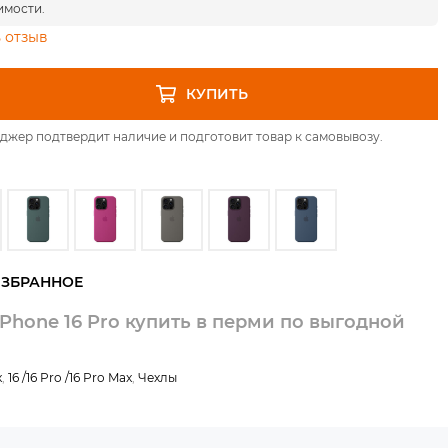
имости.
 отзыв
КУПИТЬ
джер подтвердит наличие и подготовит товар к самовывозу.
 iPhone 16 Pro купить в перми по выгодной
x
,
16 /16 Pro /16 Pro Max
,
Чехлы