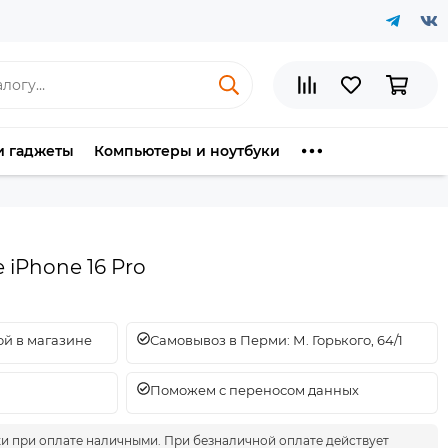
и гаджеты
Компьютеры и ноутбуки
e iPhone 16 Pro
й в магазине
Самовывоз в Перми: М. Горького, 64/1
Поможем с переносом данных
ки при оплате наличными. При безналичной оплате действует