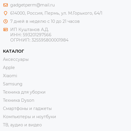
gadgetperm@mail.ru
614000, Россия, Пермь, ул. М.Горького, 64/1
7 дней в неделю с 10 до 21 часов
ИП Куштанов А.Д.
ИНН:
593201297566
ОГРНИП:
325595800001984
КАТАЛОГ
Аксессуары
Apple
Xiaomi
Samsung
Техника для уборки
Техника Dyson
Смартфоны и гаджеты
Компьютеры и ноутбуки
ТВ, аудио и видео