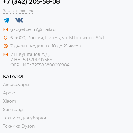
+7 (342) 205-58-08
Заказать звонок
gadgetperm@mail.ru
614000, Россия, Пермь, ул. М.Горького, 64/1
7 дней в неделю с 10 до 21 часов
ИП Куштанов А.Д.
ИНН:
593201297566
ОГРНИП:
325595800001984
КАТАЛОГ
Аксессуары
Apple
Xiaomi
Samsung
Техника для уборки
Техника Dyson