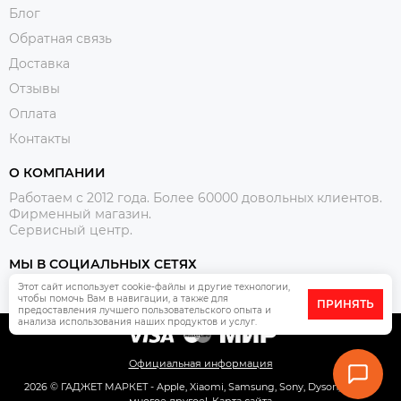
Блог
Обратная связь
Доставка
Отзывы
Оплата
Контакты
О КОМПАНИИ
Работаем с 2012 года. Более 60000 довольных клиентов.
Фирменный магазин.
Сервисный центр.
МЫ В СОЦИАЛЬНЫХ СЕТЯХ
Этот сайт использует cookie-файлы и другие технологии,
чтобы помочь Вам в навигации, а также для
ПРИНЯТЬ
предоставления лучшего пользовательского опыта и
анализа использования наших продуктов и услуг.
Официальная информация
2026 © ГАДЖЕТ МАРКЕТ - Apple, Xiaomi, Samsung, Sony, Dyson, Pixel и