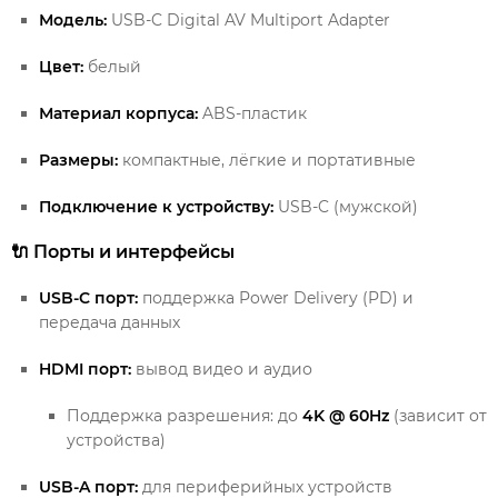
Модель:
USB-C Digital AV Multiport Adapter
Цвет:
белый
Материал корпуса:
ABS-пластик
Размеры:
компактные, лёгкие и портативные
Подключение к устройству:
USB-C (мужской)
🔌 Порты и интерфейсы
USB-C порт:
поддержка Power Delivery (PD) и
передача данных
HDMI порт:
вывод видео и аудио
Поддержка разрешения: до
4K @ 60Hz
(зависит от
устройства)
USB-A порт:
для периферийных устройств