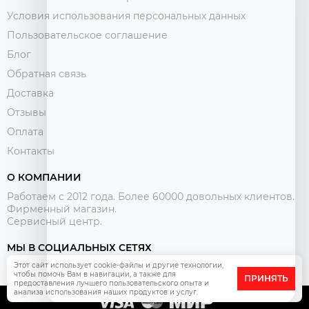
Условия использования персональных данных
Пользовательское соглашение
Блог
Обратная связь
Доставка
Отзывы
Оплата
Контакты
О КОМПАНИИ
Работаем с 2012 года. Более 60000 довольных клиентов.
Фирменный магазин.
Сервисный центр.
МЫ В СОЦИАЛЬНЫХ СЕТЯХ
Этот сайт использует cookie-файлы и другие технологии,
чтобы помочь Вам в навигации, а также для
ПРИНЯТЬ
предоставления лучшего пользовательского опыта и
анализа использования наших продуктов и услуг.