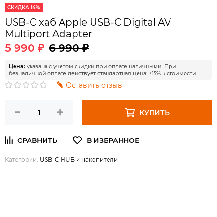
СКИДКА 14%
USB-C хаб Apple USB‑C Digital AV
Multiport Adapter
5 990 ₽
6 990 ₽
Цена:
указана с учетом скидки при оплате наличными. При
безналичной оплате действует стандартная цена: +15% к стоимости.
Оставить отзыв
КУПИТЬ
Категории:
USB-C HUB и накопители