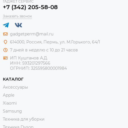
ГАДЖЕТ СЕРВИС
+7 (342) 205-58-08
Заказать звонок
gadgetperm@mail.ru
614000, Россия, Пермь, ул. М.Горького, 64/1
7 дней в неделю с 10 до 21 часов
ИП Куштанов А.Д.
ИНН:
593201297566
ОГРНИП:
325595800001984
КАТАЛОГ
Аксессуары
Apple
Xiaomi
Samsung
Техника для уборки
Техника Dyson