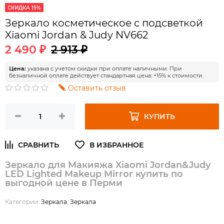
СКИДКА 15%
Зеркало косметическое с подсветкой
Xiaomi Jordan & Judy NV662
2 490 ₽
2 913 ₽
Цена:
указана с учетом скидки при оплате наличными. При
безналичной оплате действует стандартная цена: +15% к стоимости.
Оставить отзыв
КУПИТЬ
Зеркало для Макияжа Xiaomi Jordan&Judy
LED Lighted Makeup Mirror купить по
выгодной цене в Перми
Категории:
Зеркала
,
Зеркала