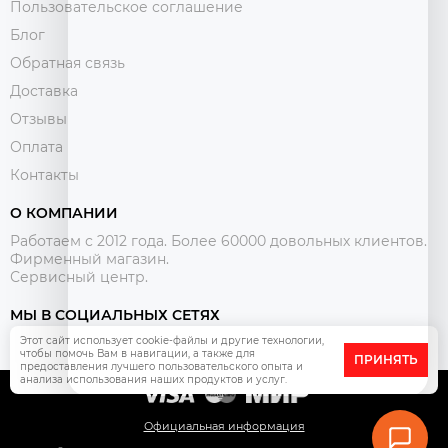
Пользовательское соглашение
Блог
Обратная связь
Доставка
Отзывы
Оплата
Контакты
О КОМПАНИИ
Работаем с 2012 года. Более 60000 довольных клиентов.
Фирменный магазин.
Сервисный центр.
МЫ В СОЦИАЛЬНЫХ СЕТЯХ
Этот сайт использует cookie-файлы и другие технологии,
чтобы помочь Вам в навигации, а также для
ПРИНЯТЬ
предоставления лучшего пользовательского опыта и
анализа использования наших продуктов и услуг.
Официальная информация