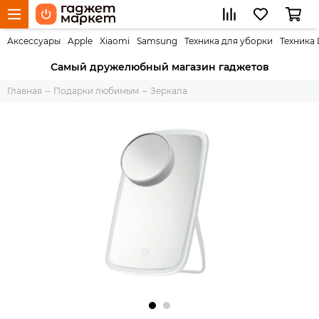
Аксессуары
Apple
Xiaomi
Samsung
Техника для уборки
Техника
Самый дружелюбный магазин гаджетов
Главная
Подарки любимым
Зеркала