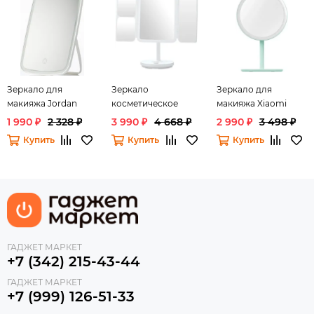
Зеркало для
Зеркало
Зеркало для
макияжа Jordan
косметическое
макияжа Xiaomi
Judy LED Makeup
настольное Xiaomi
DOCO Mirror Pro
1 990 ₽
2 328 ₽
3 990 ₽
4 668 ₽
2 990 ₽
3 498 ₽
LED Makeup Mirror
Купить
Купить
Купить
ГАДЖЕТ МАРКЕТ
+7 (342) 215-43-44
ГАДЖЕТ МАРКЕТ
+7 (999) 126-51-33