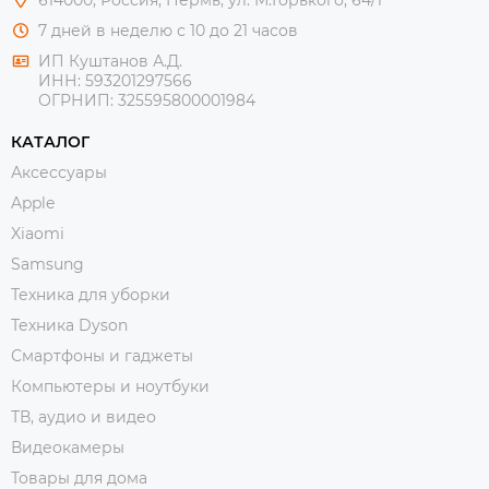
614000, Россия, Пермь, ул. М.Горького, 64/1
7 дней в неделю с 10 до 21 часов
ИП Куштанов А.Д.
ИНН:
593201297566
ОГРНИП:
325595800001984
КАТАЛОГ
Аксессуары
Apple
Xiaomi
Samsung
Техника для уборки
Техника Dyson
Смартфоны и гаджеты
Компьютеры и ноутбуки
ТВ, аудио и видео
Видеокамеры
Товары для дома