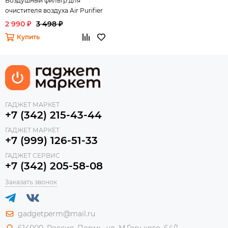
Воздушный фильтр для
очистителя воздуха Air Purifier
2 990 ₽
3 498 ₽
Купить
ГАДЖЕТ МАРКЕТ
+7 (342) 215-43-44
ГАДЖЕТ МАРКЕТ
+7 (999) 126-51-33
ГАДЖЕТ СЕРВИС
+7 (342) 205-58-08
Заказать звонок
gadgetperm@mail.ru