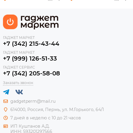
ГАДЖЕТ МАРКЕТ
+7 (342) 215-43-44
ГАДЖЕТ МАРКЕТ
+7 (999) 126-51-33
ГАДЖЕТ СЕРВИС
+7 (342) 205-58-08
Заказать звонок
gadgetperm@mail.ru
614000, Россия, Пермь, ул. М.Горького, 64/1
7 дней в неделю с 10 до 21 часов
ИП Куштанов А.Д.
ИНН:
593201297566