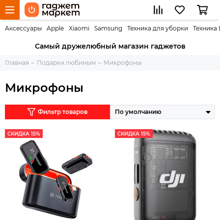
Аксессуары
Apple
Xiaomi
Samsung
Техника для уборки
Техника
Самый дружелюбный магазин гаджетов
Главная
Подарки любимым
Микрофоны
Микрофоны
Фильтр товаров
СКИДКА 15%
СКИДКА 15%