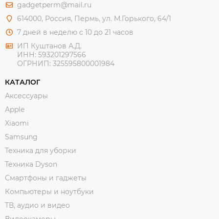
gadgetperm@mail.ru
614000, Россия, Пермь, ул. М.Горького, 64/1
7 дней в неделю с 10 до 21 часов
ИП Куштанов А.Д.
ИНН:
593201297566
ОГРНИП:
325595800001984
КАТАЛОГ
Аксессуары
Apple
Xiaomi
Samsung
Техника для уборки
Техника Dyson
Смартфоны и гаджеты
Компьютеры и ноутбуки
ТВ, аудио и видео