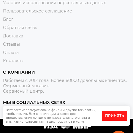
Условия использования персональных данных
Пользовательское соглашение
Блог
Обратная связь
Доставка
Отзывы
Оплата
Контакты
О КОМПАНИИ
Работаем с 2012 года. Более 60000 довольных клиентов.
Фирменный магазин.
Сервисный центр.
МЫ В СОЦИАЛЬНЫХ СЕТЯХ
Этот сайт использует cookie-файлы и другие технологии,
чтобы помочь Вам в навигации, а также для
ПРИНЯТЬ
предоставления лучшего пользовательского опыта и
анализа использования наших продуктов и услуг.