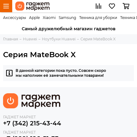
Аксессуары
Apple
Xiaomi
Samsung
Техника для уборки
Техника
Самый дружелюбный магазин гаджетов
Главная
Huawei
Ноутбуки Huawei
Серия MateBook X
Серия MateBook X
В данной категории пока пусто. Совсем скоро
мы наполним её замечательными товарами!
ГАДЖЕТ МАРКЕТ
+7 (342) 215-43-44
ГАДЖЕТ МАРКЕТ