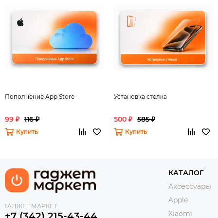
Пополнение App Store
Установка стелка
99 ₽
116 ₽
500 ₽
585 ₽
Купить
Купить
КАТАЛОГ
Аксессуары
Apple
ГАДЖЕТ МАРКЕТ
Xiaomi
+7 (342) 215-43-44