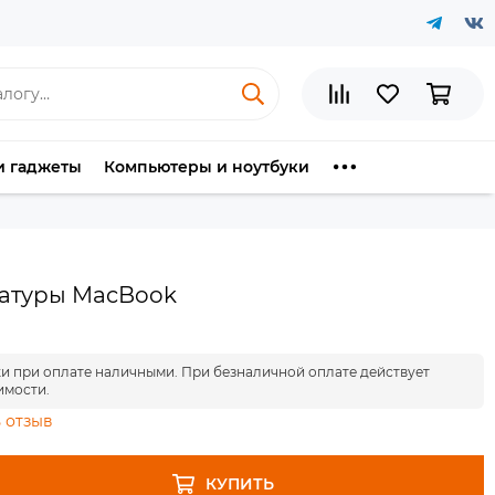
и гаджеты
Компьютеры и ноутбуки
иатуры MacBook
ки при оплате наличными. При безналичной оплате действует
имости.
 отзыв
КУПИТЬ