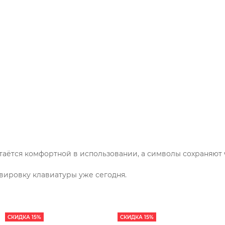
таётся комфортной в использовании, а символы сохраняют 
вировку клавиатуры уже сегодня.
СКИДКА 15%
СКИДКА 15%