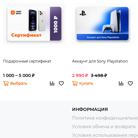
Подарочный сертификат
Аккаунт для Sony Playstation
1 000 – 5 000 ₽
2 990 ₽
3 498 ₽
Выбрать
Купить
ИНФОРМАЦИЯ
Политика конфиденциально
Условия обмена и возврата
Условия использования пер