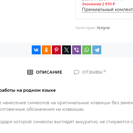
Экономия 2 970 ₽
Премиальный комлект 
Категории:
Услуги
0
ОПИСАНИЕ
ОТЗЫВЫ
работы на родном языке
нанесение символов на оригинальные клавиши без замены 
долговечные обозначения на клавишах.
одаря которой символы выглядят аккуратно, не стираются