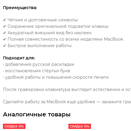
Преимущества:
✔ Чёткие и долговечные символы
✔ Сохранение оригинальной подсветки клавиш
✔ Аккуратный внешний вид без наклеек
✔ Полная совместимость со всеми моделями MacBook
✔ Быстрое выполнение работы
Подходит для:
• добавления русской раскладки
• восстановления стёртых букв
• удобной работы и повышения скорости печати
После гравировки клавиатура выглядит естественно и ос
Сделайте работу за MacBook ещё удобнее — закажите гра
Аналогичные товары
СКИДКА 15%
СКИДКА 15%