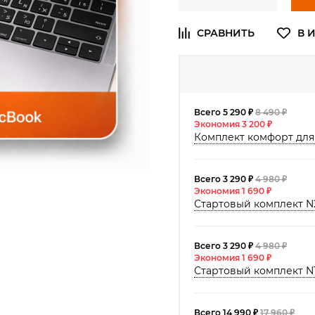
Всего 5 290 ₽
8 490 ₽
Экономия 3 200 ₽
Комплект комфорт для 
Всего 3 290 ₽
4 980 ₽
Экономия 1 690 ₽
Стартовый комплект N2
Всего 3 290 ₽
4 980 ₽
Экономия 1 690 ₽
Стартовый комплект N1
Всего 14 990 ₽
17 960 ₽