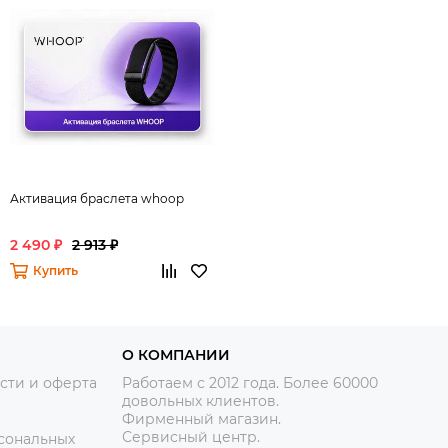
Активация браслета whoop
2 490 ₽
2 913 ₽
Купить
О КОМПАНИИ
сти и оферта
Работаем с 2012 года. Более 60000
довольных клиентов.
Фирменный магазин.
Сервисный центр.
сональных