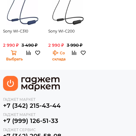
Sony WI-C310
Sony WI-C200
2 990 ₽
3 490 ₽
2 990 ₽
3 990 ₽
Со
Выбрать
склада
ГАДЖЕТ МАРКЕТ
+7 (342) 215-43-44
ГАДЖЕТ МАРКЕТ
+7 (999) 126-51-33
ГАДЖЕТ СЕРВИС
+7 (342) 205-58-08