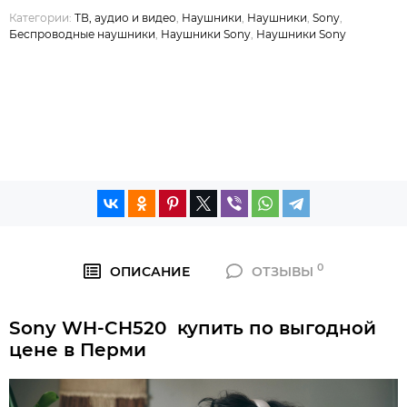
Категории:
ТВ, аудио и видео
,
Наушники
,
Наушники
,
Sony
,
Беспроводные наушники
,
Наушники Sony
,
Наушники Sony
0
ОПИСАНИЕ
ОТЗЫВЫ
Sony WH-CH520 купить по выгодной
цене в Перми