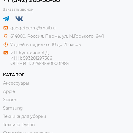
Заказать звонок
gadgetperm@mail.ru
614000, Россия, Пермь, ул. М.Горького, 64/1
7 дней в неделю с 10 до 21 часов
ИП Куштанов А.Д.
ИНН:
593201297566
ОГРНИП:
325595800001984
КАТАЛОГ
Аксессуары
Apple
Xiaomi
Samsung
Техника для уборки
Техника Dyson
Смартфоны и гаджеты