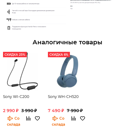
Аналогичные товары
СКИДКА 25%
СКИДКА 6%
Sony WI-C200
Sony WH-CH520
2 990 ₽
3 990 ₽
7 490 ₽
7 990 ₽
Со
Со
склада
склада